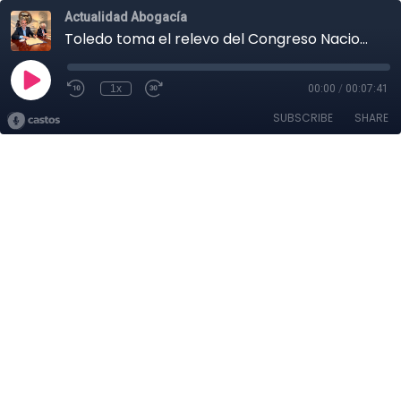
Actualidad Abogacía
Toledo toma el relevo del Congreso Nacional de la Abogacía
1x
00:00
/
00:07:41
SUBSCRIBE
SHARE